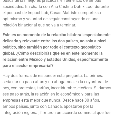
busca de las mejores prácticas, en beneficio de ambas
sociedades. En charla con Ana Cristina Dahik Loor durante
el podcast de Impact Lab, Casas Alatriste comparte su
optimismo y voluntad de seguir construyendo en una
relación binacional que no va a terminar.
Este es un momento de la relación bilateral especialmente
delicado y relevante entre los dos países, no solo a nivel
político, sino también por todo el contexto geopolítico
global. ¿Cómo describirías que es en este momento la
relación entre México y Estados Unidos, específicamente
para el sector empresarial?
Hay dos formas de responder esta pregunta. La primera
sería dar un paso atrás y no ahogarnos en la coyuntura de
hoy, con protestas, tarifas, incertidumbre, etcétera. Si damos
ese paso atrás, la relación en lo económico y para las
empresas está mejor que nunca. Desde hace 30 años,
ambos países, junto con Canadá, apostaron por la
integración regional, firmaron un acuerdo comercial que fue