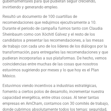
gubernamentales para que pudieran seguir creciendo,
invirtiendo y generando empleo.
Resultó un documento de 100 cuartillas de
recomendaciones que redujimos ejecutivamente a 10.
Durante el periodo de campaña fuimos tanto con Claudia
Sheinbaum como con Xóchitl Gálvez y el resto de los
candidatos a presentar las recomendaciones, a las mesas
de trabajo con cada uno de los líderes de los diálogos por la
transformación, para entregarles las recomendaciones y que
pudieran incorporarlas a sus plataformas. De hecho, vemos
coincidencias entre muchas de las cosas que nosotros
estuvimos sugiriendo por meses y lo que hoy es el Plan
México.
Estuvimos viendo incentivos a industrias estratégicas,
fomento a ciertos polos de desarrollo, incrementar nuestra
capacidad energética, entre otras cosas. Al tener tantas
empresas en AmCham, contamos con 30 comités de trabajo,
donde cubrimos absolutamente todos los temas: seguridad,