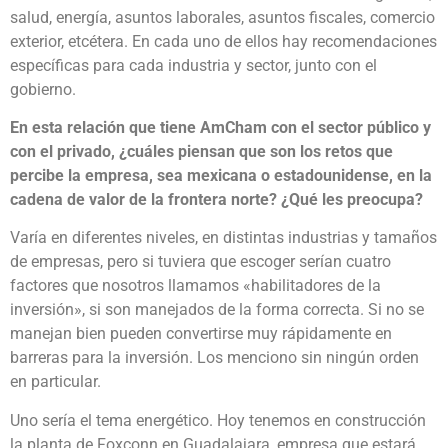
salud, energía, asuntos laborales, asuntos fiscales, comercio
exterior, etcétera. En cada uno de ellos hay recomendaciones
específicas para cada industria y sector, junto con el
gobierno.
En esta relación que tiene AmCham con el sector público y
con el privado, ¿cuáles piensan que son los retos que
percibe la empresa, sea mexicana o estadounidense, en la
cadena de valor de la frontera norte? ¿Qué les preocupa?
Varía en diferentes niveles, en distintas industrias y tamaños
de empresas, pero si tuviera que escoger serían cuatro
factores que nosotros llamamos «habilitadores de la
inversión», si son manejados de la forma correcta. Si no se
manejan bien pueden convertirse muy rápidamente en
barreras para la inversión. Los menciono sin ningún orden
en particular.
Uno sería el tema energético. Hoy tenemos en construcción
la planta de Foxconn en Guadalajara, empresa que estará