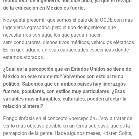
monto total de ingenieros nos dice poco, ya que el rezago
de la educación en México es fuerte.
Nos gusta presumir que somos el país de la OCDE con más
ingenieros egresados, pero el tipo de ingenieros que
necesitamos son aquellos que puedan hacer
semiconductores, dispositivos médicos, vehículos eléctricos.
Es en que adquieran esas capacidades específicas donde
estamos atorados.
¿Cuál es la percepción que en Estados Unidos se tiene de
México en este momento? Volvemos con esto al tema
político. Sabemos que en ambos países hay liderazgos
fuertes, populares, con estilos muy particulares. ¿Esas
variables más intangibles, culturales, pueden afectar la
relación bilateral?
Pongo énfasis en el concepto «percepción». Voy a tratar de
ser lo más objetivo posible en un tema subjetivo, que es la
percepción de la gente. Hace algunos meses, Kristen Soltis,