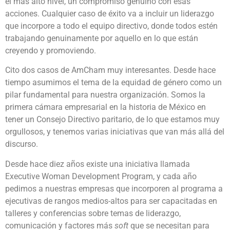
el más alto nivel, un compromiso genuino con esas
acciones. Cualquier caso de éxito va a incluir un liderazgo
que incorpore a todo el equipo directivo, donde todos estén
trabajando genuinamente por aquello en lo que están
creyendo y promoviendo.
Cito dos casos de AmCham muy interesantes. Desde hace
tiempo asumimos el tema de la equidad de género como un
pilar fundamental para nuestra organización. Somos la
primera cámara empresarial en la historia de México en
tener un Consejo Directivo paritario, de lo que estamos muy
orgullosos, y tenemos varias iniciativas que van más allá del
discurso.
Desde hace diez años existe una iniciativa llamada
Executive Woman Development Program, y cada año
pedimos a nuestras empresas que incorporen al programa a
ejecutivas de rangos medios-altos para ser capacitadas en
talleres y conferencias sobre temas de liderazgo,
comunicación y factores más
soft
que se necesitan para