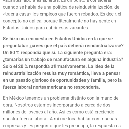
vacantes laborales abiertas. Es un punto a considerar
cuando se habla de una política de reindustrialización, de
«traer a casa» los empleos que fueron robados. Es decir, el
concepto no aplica, porque literalmente no hay gente en
Estados Unidos para cubrir esas vacantes.
Se hizo una encuesta en Estados Unidos en la que se
preguntaba: ¿crees que el país debería reindustrializarse?
Un 80 % respondía que sí. La siguiente pregunta era:
¿tomarías un trabajo de manufactura en alguna industria?
Solo el 20 % respondía afirmativamente. La idea de la
reindustrialización resulta muy romántica, lleva a pensar
en un pasado glorioso de oportunidades y familia, pero la
fuerza laboral norteamericana no respondería.
En México tenemos un problema distinto con la mano de
obra. Nosotros estamos incorporando a cerca de dos
millones de jóvenes al año. Así es como está creciendo
nuestra fuerza laboral. A mí me toca hablar con muchas
empresas y les pregunto qué les preocupa; la respuesta es