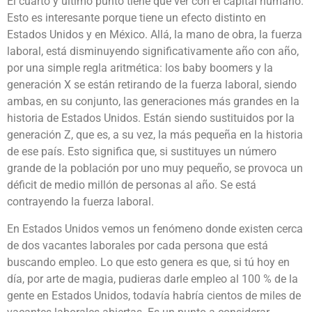
El cuarto y último punto tiene que ver con el capital humano.
Esto es interesante porque tiene un efecto distinto en
Estados Unidos y en México. Allá, la mano de obra, la fuerza
laboral, está disminuyendo significativamente año con año,
por una simple regla aritmética: los baby boomers y la
generación X se están retirando de la fuerza laboral, siendo
ambas, en su conjunto, las generaciones más grandes en la
historia de Estados Unidos. Están siendo sustituidos por la
generación Z, que es, a su vez, la más pequeña en la historia
de ese país. Esto significa que, si sustituyes un número
grande de la población por uno muy pequeño, se provoca un
déficit de medio millón de personas al año. Se está
contrayendo la fuerza laboral.
En Estados Unidos vemos un fenómeno donde existen cerca
de dos vacantes laborales por cada persona que está
buscando empleo. Lo que esto genera es que, si tú hoy en
día, por arte de magia, pudieras darle empleo al 100 % de la
gente en Estados Unidos, todavía habría cientos de miles de