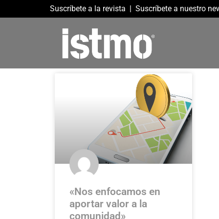
Suscríbete a la revista
|
Suscríbete a nuestro new
«Nos enfocamos en
aportar valor a la
comunidad»