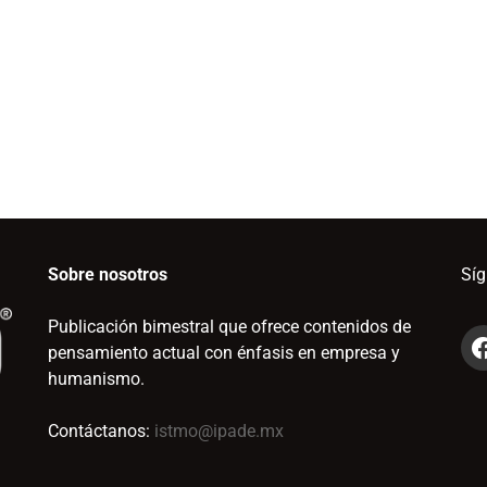
Sobre nosotros
Sí
Publicación bimestral que ofrece contenidos de
pensamiento actual con énfasis en empresa y
humanismo.
Contáctanos:
istmo@ipade.mx