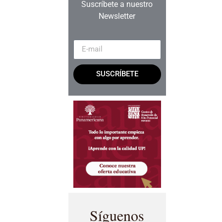
Suscríbete a nuestro
Newsletter
SUSCRÍBETE
Síguenos