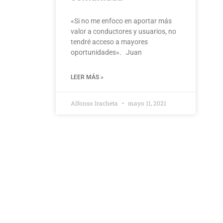
«Si no me enfoco en aportar más
valor a conductores y usuarios, no
tendré acceso a mayores
oportunidades». Juan
LEER MÁS »
Alfonso Iracheta
mayo 11, 2021