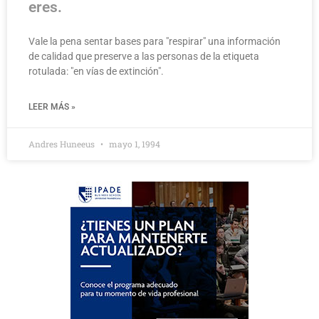
eres.
Vale la pena sentar bases para "respirar" una información
de calidad que preserve a las personas de la etiqueta
rotulada: "en vías de extinción".
LEER MÁS »
Andres Huneeus
mayo 1, 1994