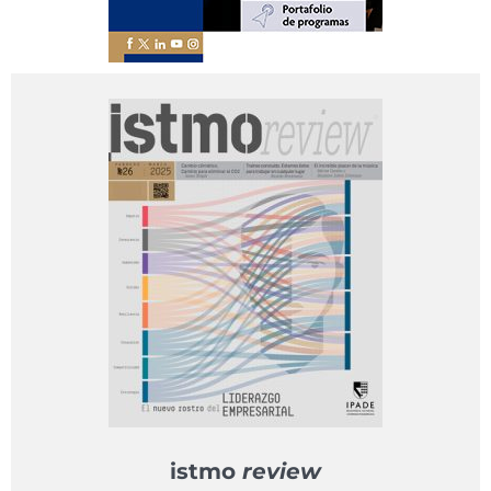
istmo
review