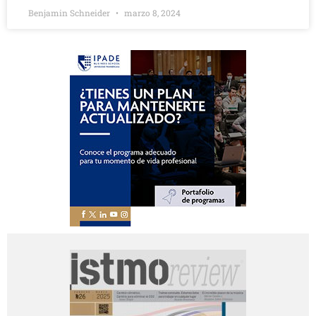
Benjamin Schneider
marzo 8, 2024