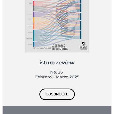
istmo
review
No. 26
Febrero – Marzo 2025
SUSCRÍBETE