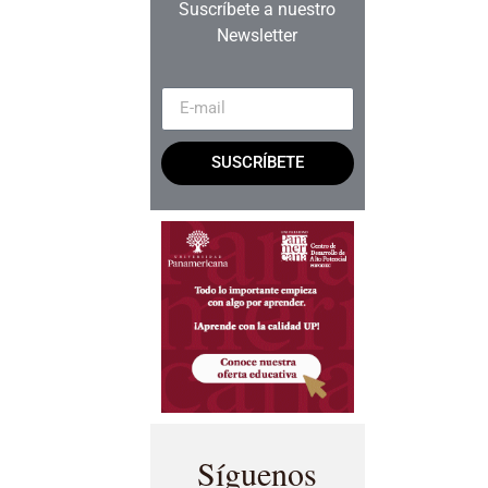
Suscríbete a nuestro
Newsletter
SUSCRÍBETE
Síguenos