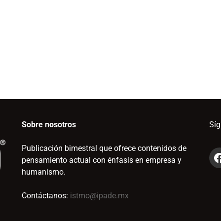
Sobre nosotros
Sí
Publicación bimestral que ofrece contenidos de
pensamiento actual con énfasis en empresa y
humanismo.
Contáctanos:
istmo@ipade.mx