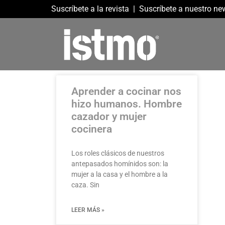
Suscríbete a la revista
|
Suscríbete a nuestro new
Aprender a cocinar nos
hizo humanos. Hombre
cazador y mujer
cocinera
Los roles clásicos de nuestros
antepasados homínidos son: la
mujer a la casa y el hombre a la
caza. Sin
LEER MÁS »