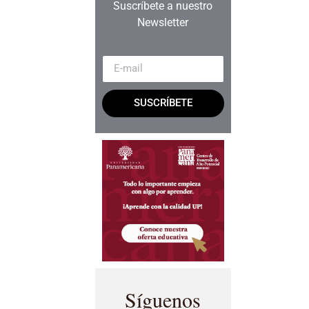
Suscríbete a nuestro
Newsletter
SUSCRÍBETE
Síguenos