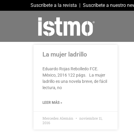
Suscríbete a la revista
|
Suscríbete a nuestro new
La mujer ladrillo
Eduardo Rojas Rebolledo FCE.
México, 2016 122 págs. La mujer
ladrillo es una novela breve, de fácil
lectura, no
LEER MÁS »
Mercedes Alemán
noviembre 11,
2016