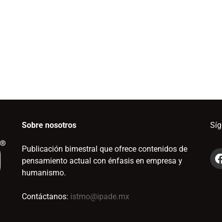
Sobre nosotros
Sí
Publicación bimestral que ofrece contenidos de
pensamiento actual con énfasis en empresa y
humanismo.
Contáctanos:
istmo@ipade.mx