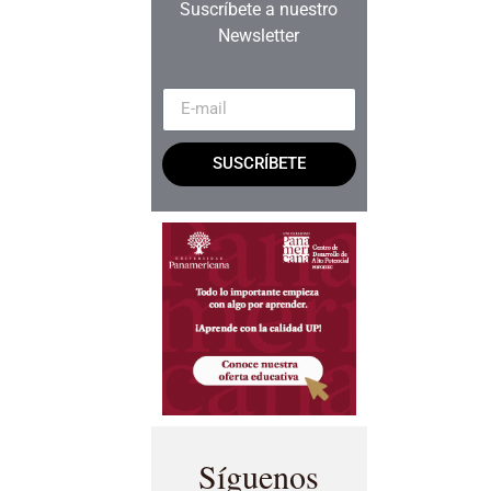
Suscríbete a nuestro
Newsletter
SUSCRÍBETE
Síguenos