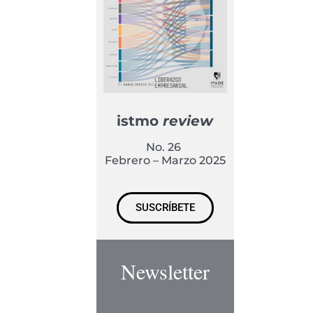
istmo
review
No. 26
Febrero – Marzo 2025
SUSCRÍBETE
Newsletter