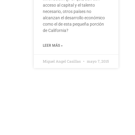
acceso al capital y el talento
necesario, otros países no
alcanzan el desarrollo económico
como el de esta pequeña porción
de California?
LEER MÁS »
Miguel Angel Casillas
mayo 7, 2015