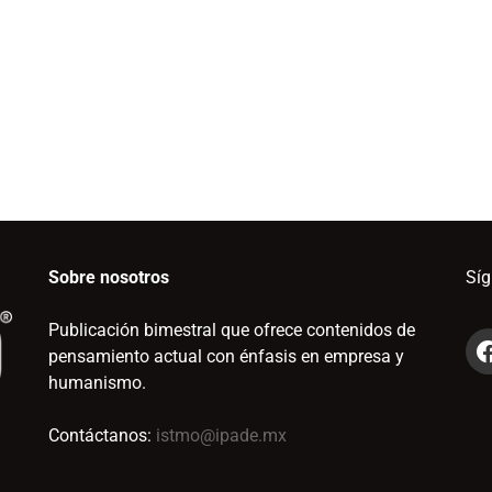
Sobre nosotros
Sí
Publicación bimestral que ofrece contenidos de
pensamiento actual con énfasis en empresa y
humanismo.
Contáctanos:
istmo@ipade.mx