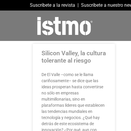
Suscríbete a la revista
|
Suscríbete a nuestro new
Silicon Valley, la cultura
tolerante al riesgo
De El Valle –como se le llama
cariñosamente– se dice que las
ideas prosperan hasta convertirse
no sólo en empresas
multimillonarias, sino en
plataformas líderes que establecen
las tendencias mundiales en
tecnología y negocios. ¿Qué hay
detrás de este ecosistema de
innovación? ¿Por qué, aun con