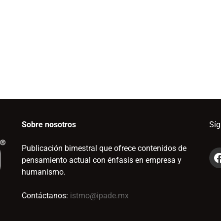
Sobre nosotros
Sí
Publicación bimestral que ofrece contenidos de
pensamiento actual con énfasis en empresa y
humanismo.
Contáctanos:
istmo@ipade.mx