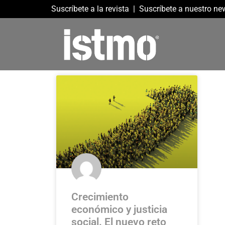
Suscríbete a la revista
|
Suscríbete a nuestro new
Crecimiento
económico y justicia
social. El nuevo reto