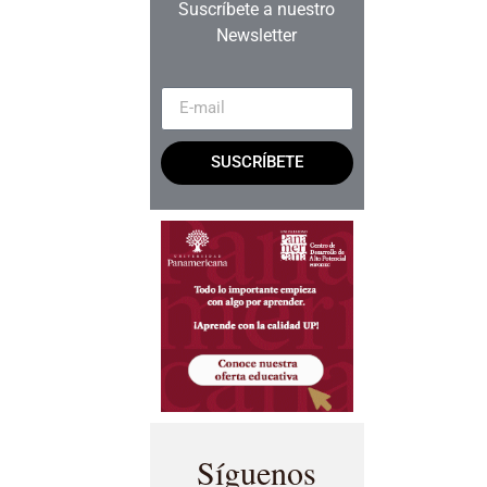
Suscríbete a nuestro
Newsletter
SUSCRÍBETE
Síguenos