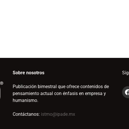
Sobre nosotros
Sí
Publicación bimestral que ofrece contenidos de
pensamiento actual con énfasis en empresa y
humanismo.
Contáctanos:
istmo@ipade.mx