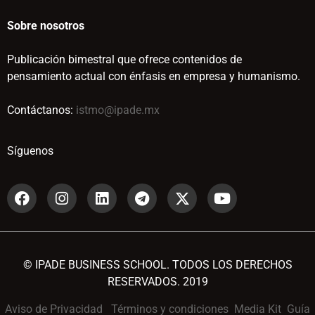
Sobre nosotros
Publicación bimestral que ofrece contenidos de
pensamiento actual con énfasis en empresa y humanismo.
Contáctanos:
istmo@ipade.mx
Síguenos
© IPADE BUSINESS SCHOOL. TODOS LOS DERECHOS
RESERVADOS. 2019
Aviso de Privacidad
Términos y condiciones
Media Kit
Guía