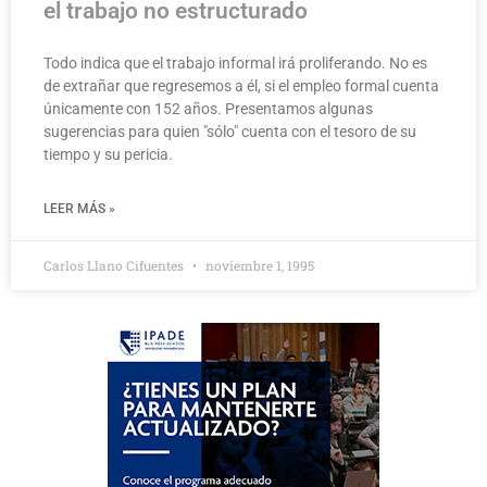
el trabajo no estructurado
Todo indica que el trabajo informal irá proliferando. No es
de extrañar que regresemos a él, si el empleo formal cuenta
únicamente con 152 años. Presentamos algunas
sugerencias para quien "sólo" cuenta con el tesoro de su
tiempo y su pericia.
LEER MÁS »
Carlos Llano Cifuentes
noviembre 1, 1995