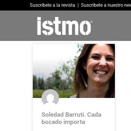
Suscríbete a la revista
|
Suscríbete a nuestro new
Soledad Barruti. Cada
bocado importa