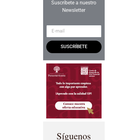
Suscríbete a nuestro
Newsletter
SUSCRÍBETE
Síguenos