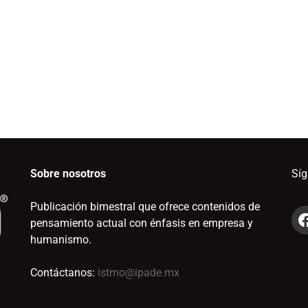
Sobre nosotros
Sí
Publicación bimestral que ofrece contenidos de
pensamiento actual con énfasis en empresa y
humanismo.
Contáctanos:
istmo@ipade.mx