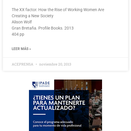
The XX factor. How the Rise of Working Women Are
Creating a New Society
Alison Wolf
Gran Bretaña. Profile Books. 2013
404 pp
LEER MÁS »
ACEPRENSA
noviembre 20, 2013