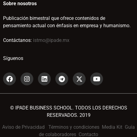
Sobre nosotros
Publicación bimestral que ofrece contenidos de
pensamiento actual con énfasis en empresa y humanismo.
Contáctanos:
istmo@ipade.mx
Síguenos
© IPADE BUSINESS SCHOOL. TODOS LOS DERECHOS
RESERVADOS. 2019
Aviso de Privacidad
Términos y condiciones
Media Kit
Guía
de colaboradores
Contacto