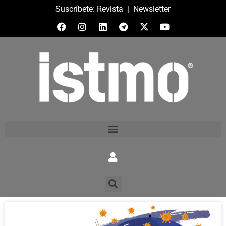
Suscríbete:
Revista
|
Newsletter