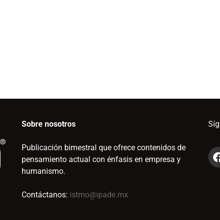
Sobre nosotros
Sí
Publicación bimestral que ofrece contenidos de
pensamiento actual con énfasis en empresa y
humanismo.
Contáctanos:
istmo@ipade.mx