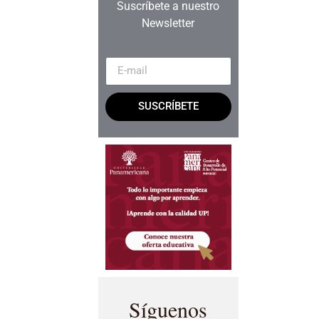
Suscríbete a nuestro
Newsletter
SUSCRÍBETE
Síguenos