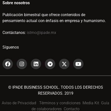
Sobre nosotros
Publicación bimestral que ofrece contenidos de
pensamiento actual con énfasis en empresa y humanismo.
Contáctanos:
istmo@ipade.mx
Síguenos
© IPADE BUSINESS SCHOOL. TODOS LOS DERECHOS
RESERVADOS. 2019
Aviso de Privacidad
Términos y condiciones
Media Kit
Guía
de colaboradores
Contacto