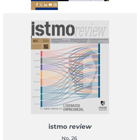
istmo
review
No. 26