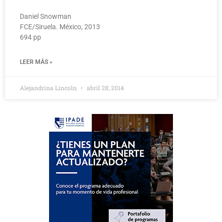
Daniel Snowman
FCE/Siruela. México, 2013
694 pp
LEER MÁS »
Alejandrina Lincoln
abril 28, 2014