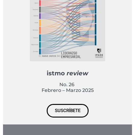
istmo
review
No. 26
Febrero – Marzo 2025
SUSCRÍBETE