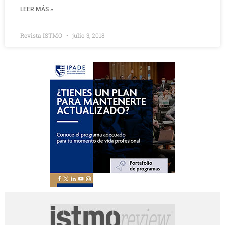
LEER MÁS »
Revista ISTMO
julio 3, 2018