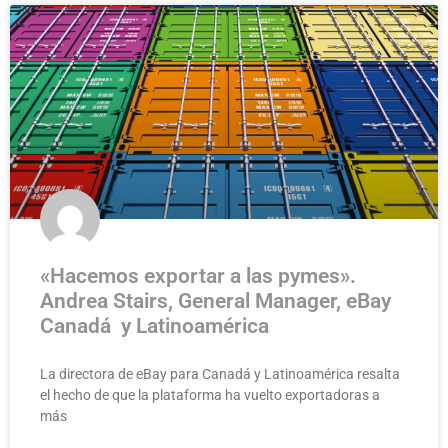
«Hacemos exportar a las pymes».
Andrea Stairs, General Manager, eBay
Canadá y Latinoamérica
La directora de eBay para Canadá y Latinoamérica resalta
el hecho de que la plataforma ha vuelto exportadoras a
más