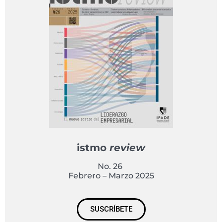
istmo
review
No. 26
Febrero – Marzo 2025
SUSCRÍBETE