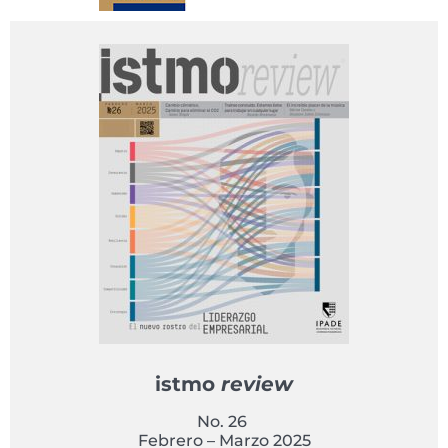
istmo
review
No. 26
Febrero – Marzo 2025