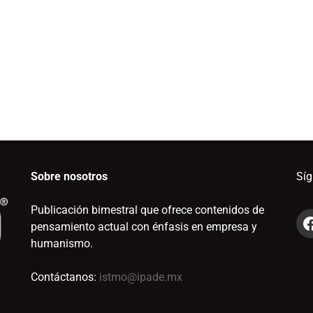
Sobre nosotros
Sí
Publicación bimestral que ofrece contenidos de
pensamiento actual con énfasis en empresa y
humanismo.
Contáctanos:
istmo@ipade.mx