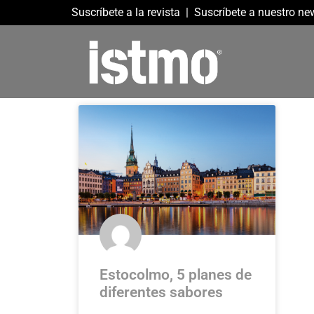
Suscríbete a la revista
|
Suscríbete a nuestro new
Estocolmo, 5 planes de
diferentes sabores