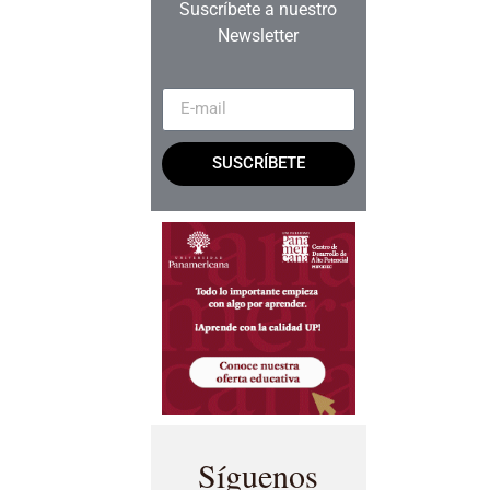
Suscríbete a nuestro
Newsletter
SUSCRÍBETE
Síguenos