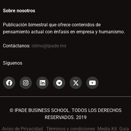
Sobre nosotros
Publicación bimestral que ofrece contenidos de
pensamiento actual con énfasis en empresa y humanismo.
Contáctanos:
istmo@ipade.mx
Síguenos
© IPADE BUSINESS SCHOOL. TODOS LOS DERECHOS
RESERVADOS. 2019
Aviso de Privacidad
Términos y condiciones
Media Kit
Guía