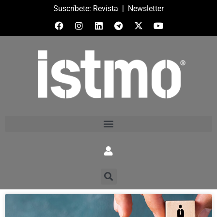
Suscríbete:
Revista
|
Newsletter