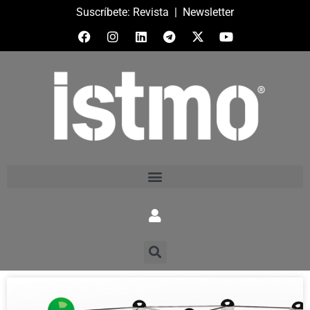
Suscríbete:
Revista
|
Newsletter