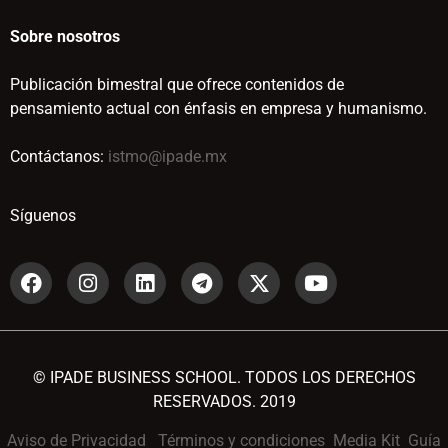
Sobre nosotros
Publicación bimestral que ofrece contenidos de
pensamiento actual con énfasis en empresa y humanismo.
Contáctanos:
istmo@ipade.mx
Síguenos
© IPADE BUSINESS SCHOOL. TODOS LOS DERECHOS
RESERVADOS. 2019
Aviso de Privacidad
Términos y condiciones
Media Kit
Guía