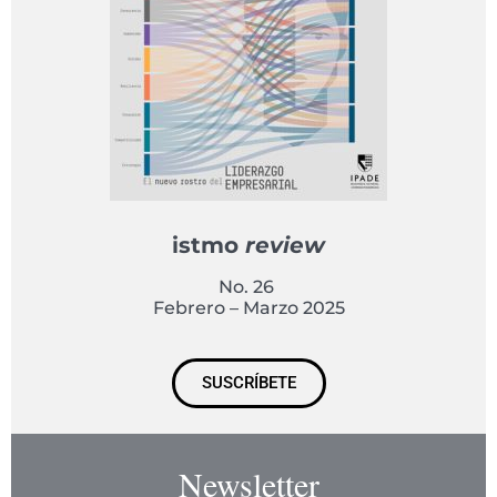
istmo
review
No. 26
Febrero – Marzo 2025
SUSCRÍBETE
Newsletter