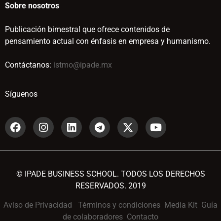
Sobre nosotros
Publicación bimestral que ofrece contenidos de
pensamiento actual con énfasis en empresa y humanismo.
Contáctanos:
istmo@ipade.mx
Síguenos
© IPADE BUSINESS SCHOOL. TODOS LOS DERECHOS
RESERVADOS. 2019
Aviso de Privacidad
Términos y condiciones
Media Kit
Guía
de colaboradores
Contacto