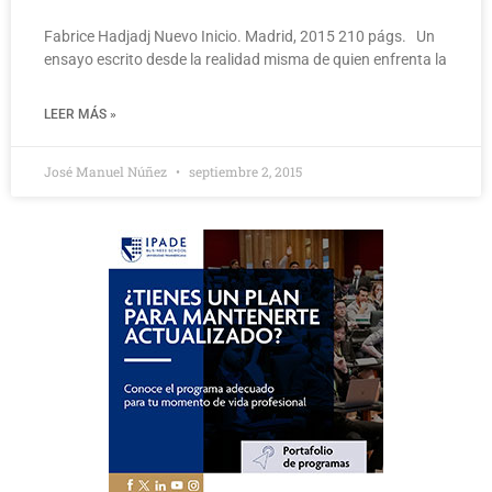
Fabrice Hadjadj Nuevo Inicio. Madrid, 2015 210 págs. Un
ensayo escrito desde la realidad misma de quien enfrenta la
LEER MÁS »
José Manuel Núñez
septiembre 2, 2015