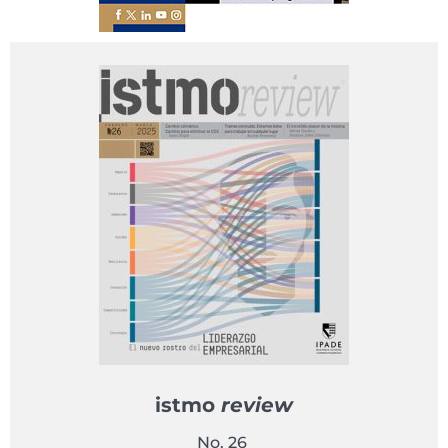
istmo
review
No. 26