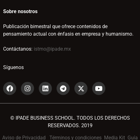
Sobre nosotros
Publicación bimestral que ofrece contenidos de
pensamiento actual con énfasis en empresa y humanismo.
Contáctanos:
istmo@ipade.mx
Síguenos
© IPADE BUSINESS SCHOOL. TODOS LOS DERECHOS
RESERVADOS. 2019
Aviso de Privacidad
Términos y condiciones
Media Kit
Guía