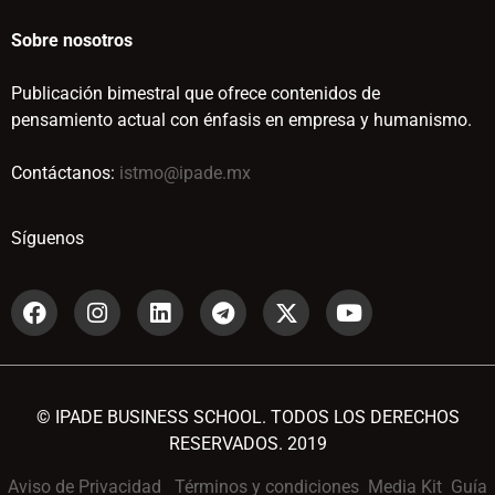
Sobre nosotros
Publicación bimestral que ofrece contenidos de
pensamiento actual con énfasis en empresa y humanismo.
Contáctanos:
istmo@ipade.mx
Síguenos
© IPADE BUSINESS SCHOOL. TODOS LOS DERECHOS
RESERVADOS. 2019
Aviso de Privacidad
Términos y condiciones
Media Kit
Guía