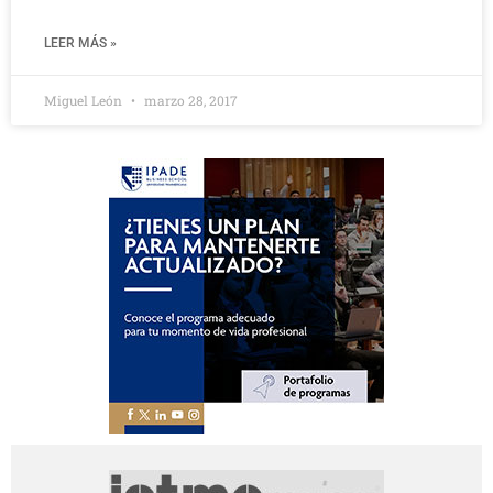
LEER MÁS »
Miguel León
marzo 28, 2017