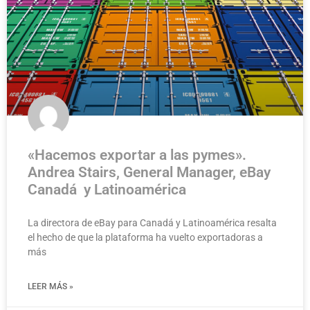
«Hacemos exportar a las pymes».
Andrea Stairs, General Manager, eBay
Canadá y Latinoamérica
La directora de eBay para Canadá y Latinoamérica resalta
el hecho de que la plataforma ha vuelto exportadoras a
más
LEER MÁS »