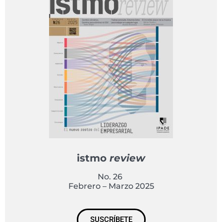
istmo
review
No. 26
Febrero – Marzo 2025
SUSCRÍBETE