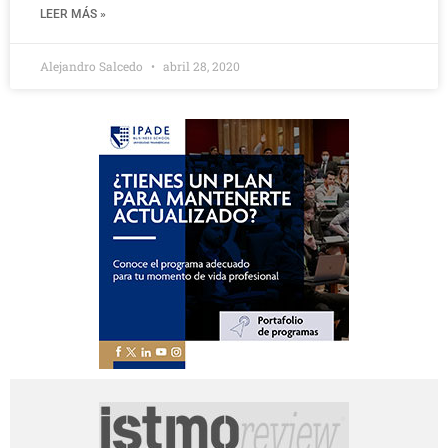
LEER MÁS »
Alejandro Salcedo
abril 28, 2020