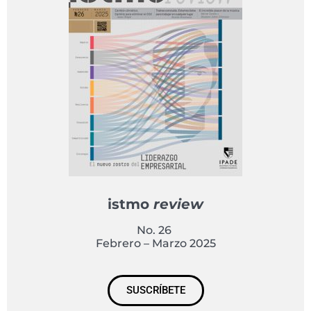
istmo
review
No. 26
Febrero – Marzo 2025
SUSCRÍBETE