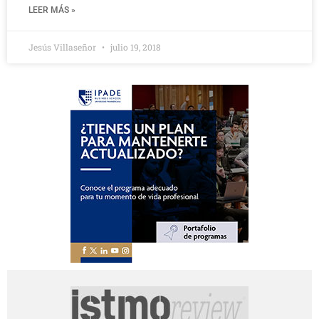
LEER MÁS »
Jesús Villaseñor
julio 19, 2018