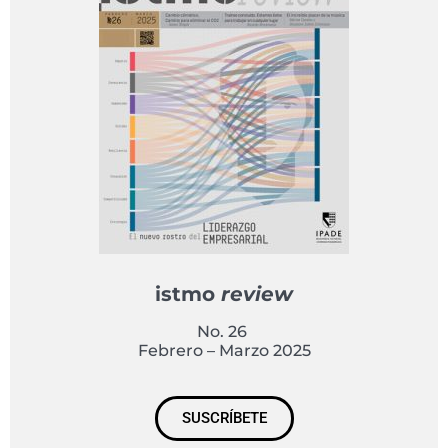
istmo
review
No. 26
Febrero – Marzo 2025
SUSCRÍBETE