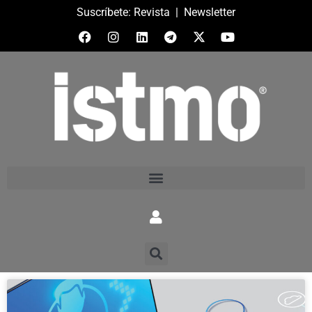
Suscríbete:
Revista
|
Newsletter