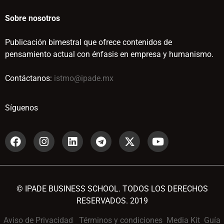
Sobre nosotros
Publicación bimestral que ofrece contenidos de
pensamiento actual con énfasis en empresa y humanismo.
Contáctanos:
istmo@ipade.mx
Síguenos
© IPADE BUSINESS SCHOOL. TODOS LOS DERECHOS
RESERVADOS. 2019
Aviso de Privacidad
Términos y condiciones
Media Kit
Guía