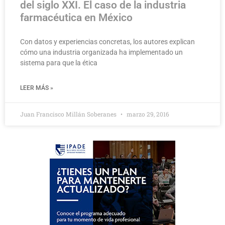
del siglo XXI. El caso de la industria
farmacéutica en México
Con datos y experiencias concretas, los autores explican
cómo una industria organizada ha implementado un
sistema para que la ética
LEER MÁS »
Juan Francisco Millán Soberanes
marzo 29, 2016