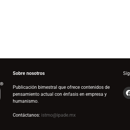
Sobre nosotros
Sí
Publicación bimestral que ofrece contenidos de
pensamiento actual con énfasis en empresa y
humanismo.
Contáctanos:
istmo@ipade.mx