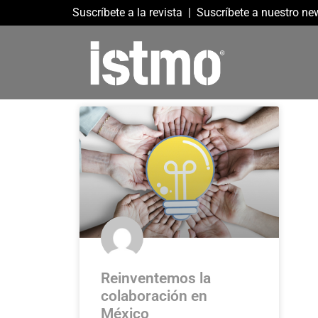
Suscríbete a la revista
|
Suscríbete a nuestro new
Reinventemos la
colaboración en
México