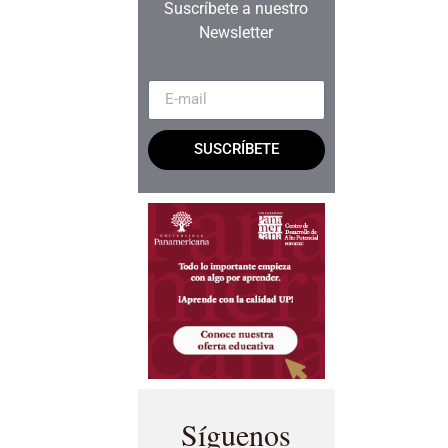
Suscríbete a nuestro
Newsletter
SUSCRÍBETE
Síguenos