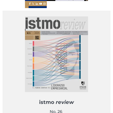
istmo
review
No. 26