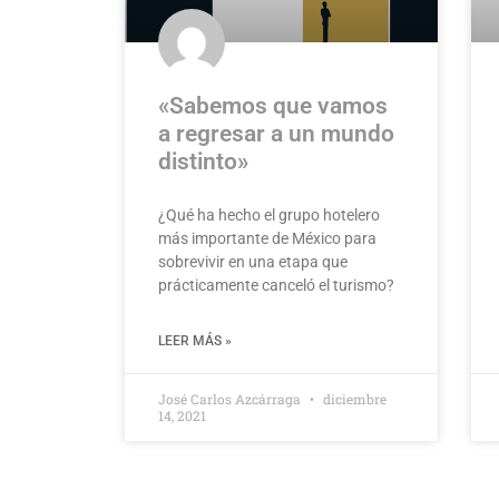
«Sabemos que vamos
a regresar a un mundo
distinto»
¿Qué ha hecho el grupo hotelero
más importante de México para
sobrevivir en una etapa que
prácticamente canceló el turismo?
LEER MÁS »
José Carlos Azcárraga
diciembre
14, 2021