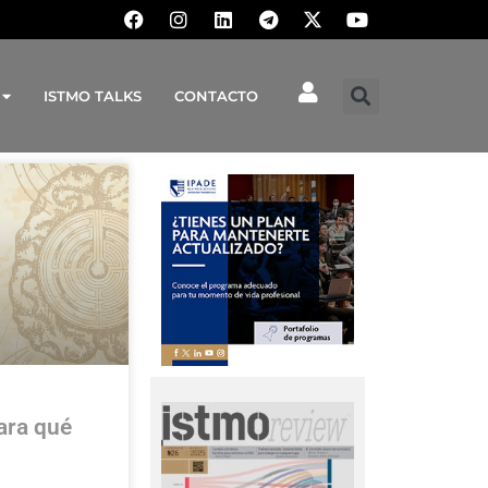
ISTMO TALKS
CONTACTO
ara qué