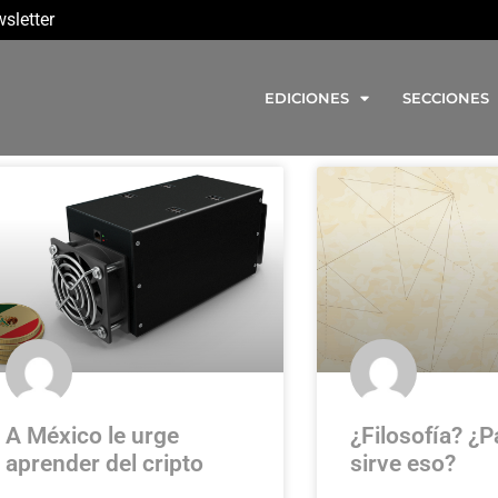
sletter
EDICIONES
SECCIONES
A México le urge
¿Filosofía? ¿P
aprender del cripto
sirve eso?