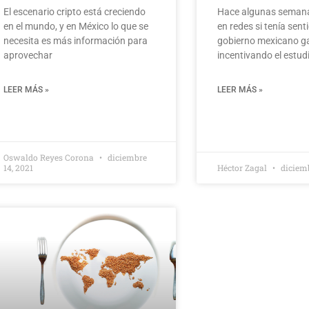
El escenario cripto está creciendo
Hace algunas semanas
en el mundo, y en México lo que se
en redes si tenía sent
necesita es más información para
gobierno mexicano ga
aprovechar
incentivando el estud
LEER MÁS »
LEER MÁS »
Oswaldo Reyes Corona
diciembre
14, 2021
Héctor Zagal
diciemb