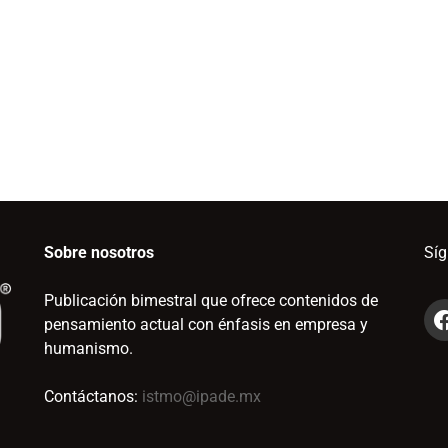
Sobre nosotros
Sí
Publicación bimestral que ofrece contenidos de
pensamiento actual con énfasis en empresa y
humanismo.
Contáctanos:
istmo@ipade.mx