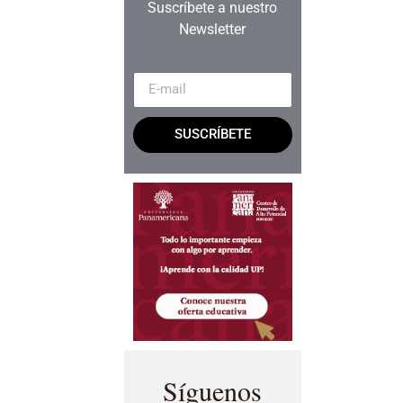
Suscríbete a nuestro
Newsletter
SUSCRÍBETE
Síguenos