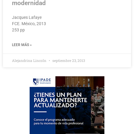
modernidad
Jacques Lafaye
FCE. México, 2013
253 pp
LEER MÁS »
Alejandrina Lincoln
septiembre 23, 2013