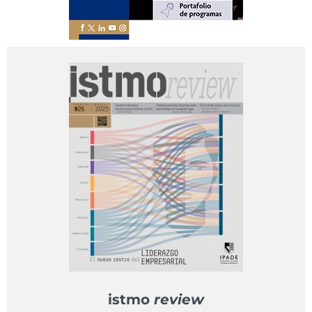
istmo
review