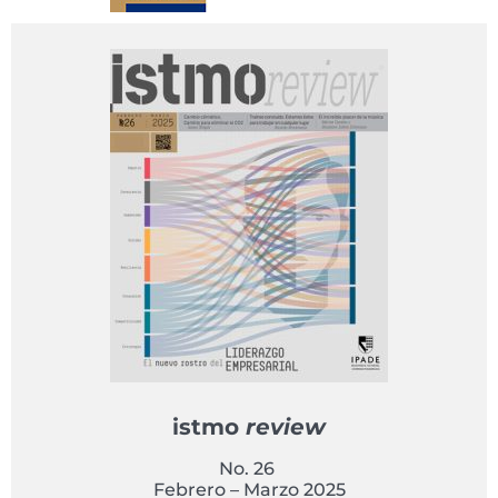
istmo
review
No. 26
Febrero – Marzo 2025