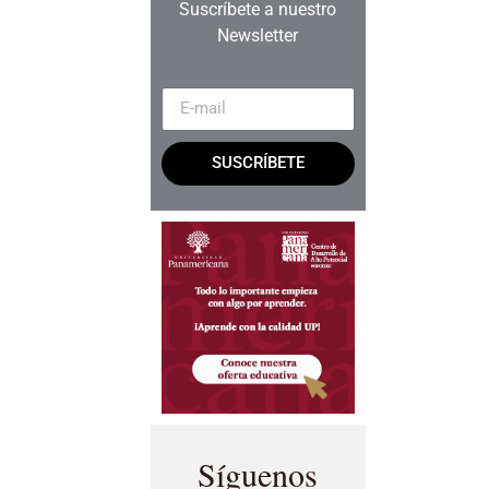
Suscríbete a nuestro
Newsletter
SUSCRÍBETE
Síguenos