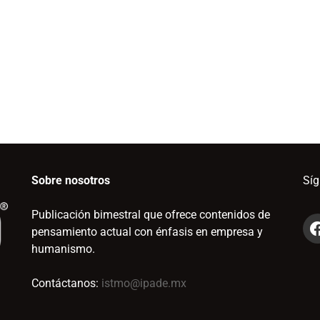
Sobre nosotros
Sí
Publicación bimestral que ofrece contenidos de
pensamiento actual con énfasis en empresa y
humanismo.
Contáctanos:
istmo@ipade.mx