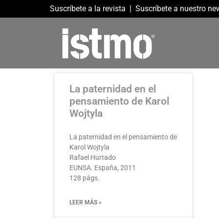
Suscríbete a la revista
|
Suscríbete a nuestro new
La paternidad en el
pensamiento de Karol
Wojtyla
La paternidad en el pensamiento de
Karol Wojtyla
Rafael Hurtado
EUNSA. España, 2011
128 págs.
LEER MÁS »