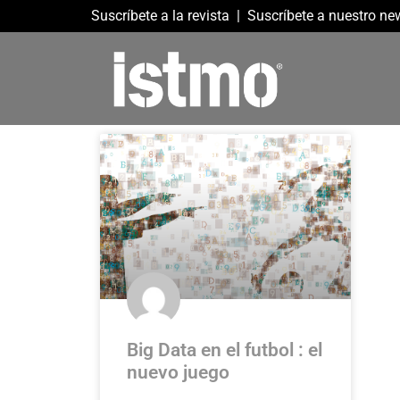
Suscríbete a la revista
|
Suscríbete a nuestro new
Big Data en el futbol : el
nuevo juego