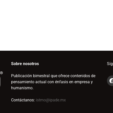
Sobre nosotros
Sí
Publicación bimestral que ofrece contenidos de
pensamiento actual con énfasis en empresa y
humanismo.
Contáctanos:
istmo@ipade.mx