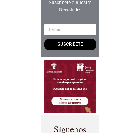
Suscríbete a nuestro
Newsletter
SUSCRÍBETE
Síguenos