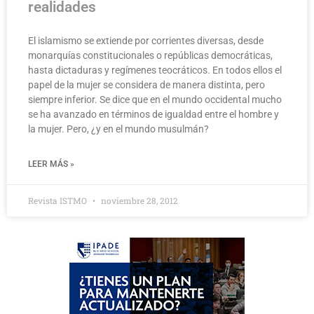
realidades
El islamismo se extiende por corrientes diversas, desde
monarquías constitucionales o repúblicas democráticas,
hasta dictaduras y regímenes teocráticos. En todos ellos el
papel de la mujer se considera de manera distinta, pero
siempre inferior. Se dice que en el mundo occidental mucho
se ha avanzado en términos de igualdad entre el hombre y
la mujer. Pero, ¿y en el mundo musulmán?
LEER MÁS »
Revista ISTMO
noviembre 28, 2012