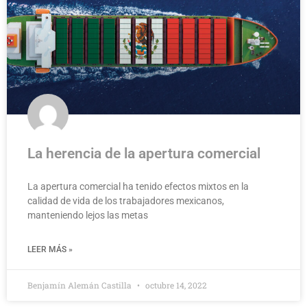
La herencia de la apertura comercial
La apertura comercial ha tenido efectos mixtos en la
calidad de vida de los trabajadores mexicanos,
manteniendo lejos las metas
LEER MÁS »
Benjamín Alemán Castilla
octubre 14, 2022