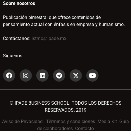
Sobre nosotros
Publicación bimestral que ofrece contenidos de
pensamiento actual con énfasis en empresa y humanismo.
Contáctanos:
istmo@ipade.mx
Síguenos
© IPADE BUSINESS SCHOOL. TODOS LOS DERECHOS
RESERVADOS. 2019
Aviso de Privacidad
Términos y condiciones
Media Kit
Guía
de colaboradores
Contacto