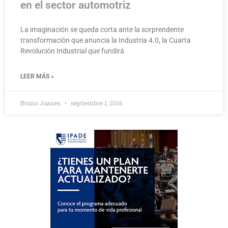
en el sector automotriz
La imaginación se queda corta ante la sorprendente
transformación que anuncia la Industria 4.0, la Cuarta
Revolución Industrial que fundirá
LEER MÁS »
Bruno Juanes
septiembre 1, 2016