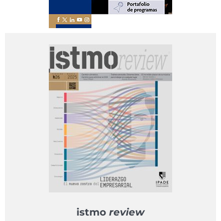
istmo
review