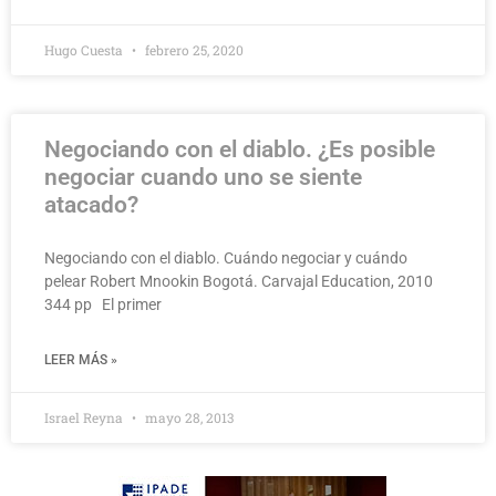
Hugo Cuesta
febrero 25, 2020
Negociando con el diablo. ¿Es posible
negociar cuando uno se siente
atacado?
Negociando con el diablo. Cuándo negociar y cuándo
pelear Robert Mnookin Bogotá. Carvajal Education, 2010
344 pp El primer
LEER MÁS »
Israel Reyna
mayo 28, 2013