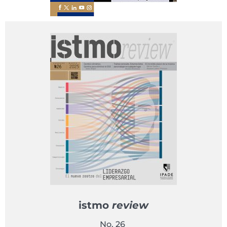
istmo
review
No. 26