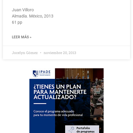
Juan Villoro
Almadía. México, 2013
61 pp
LEER MÁS »
Jocelyn Gómez
noviembre 20, 2013