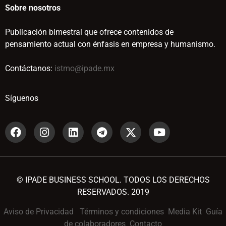
Sobre nosotros
Publicación bimestral que ofrece contenidos de
pensamiento actual con énfasis en empresa y humanismo.
Contáctanos:
istmo@ipade.mx
Síguenos
© IPADE BUSINESS SCHOOL. TODOS LOS DERECHOS
RESERVADOS. 2019
Aviso de Privacidad
Términos y condiciones
Media Kit
Guía
de colaboradores
Contacto