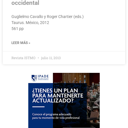
occidental
Guglielmo Cavallo y Roger Chartier (eds.)
Taurus. México, 2012
561 pp
LEER MÁS »
Revista ISTMO
julio 11, 2013