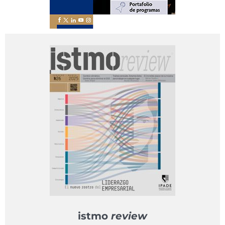
istmo
review