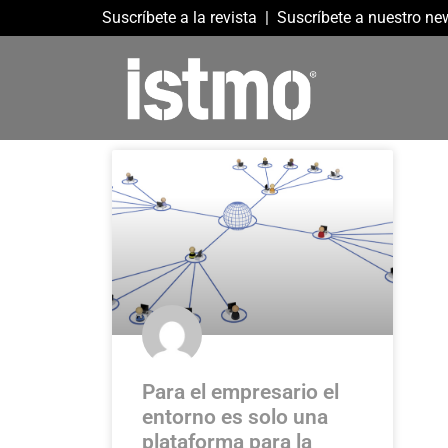
Suscríbete a la revista
|
Suscríbete a nuestro new
Para el empresario el
entorno es solo una
plataforma para la