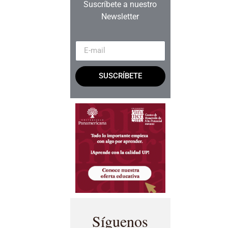
Suscríbete a nuestro
Newsletter
SUSCRÍBETE
Síguenos