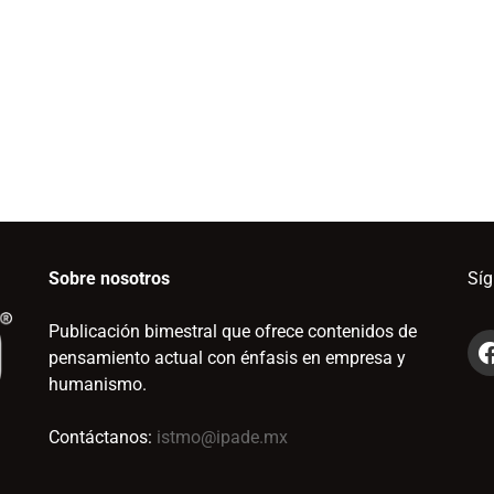
Sobre nosotros
Sí
Publicación bimestral que ofrece contenidos de
pensamiento actual con énfasis en empresa y
humanismo.
Contáctanos:
istmo@ipade.mx