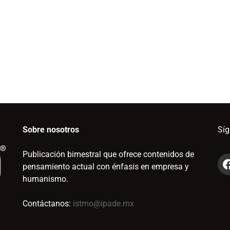
Sobre nosotros
Sí
Publicación bimestral que ofrece contenidos de
pensamiento actual con énfasis en empresa y
humanismo.
Contáctanos:
istmo@ipade.mx