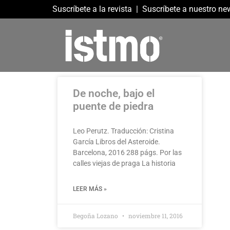
Suscríbete a la revista
|
Suscríbete a nuestro new
De noche, bajo el
puente de piedra
Leo Perutz. Traducción: Cristina
García Libros del Asteroide.
Barcelona, 2016 288 págs. Por las
calles viejas de praga La historia
LEER MÁS »
Begoña Lozano
noviembre 11, 2016