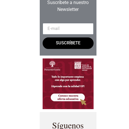
Suscríbete a nuestro
Newsletter
SUSCRÍBETE
Síguenos