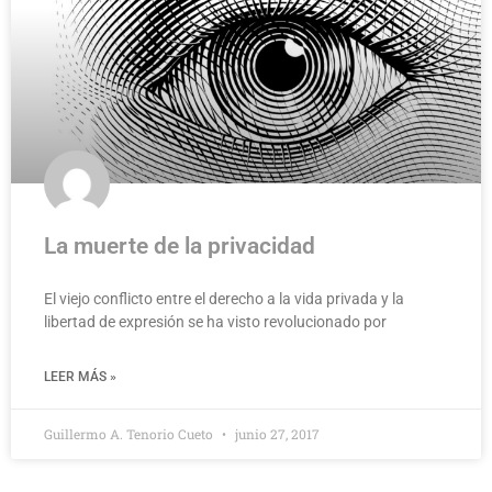
La muerte de la privacidad
El viejo conflicto entre el derecho a la vida privada y la
libertad de expresión se ha visto revolucionado por
LEER MÁS »
Guillermo A. Tenorio Cueto
junio 27, 2017