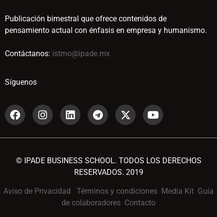
Publicación bimestral que ofrece contenidos de
pensamiento actual con énfasis en empresa y humanismo.
Contáctanos:
istmo@ipade.mx
Síguenos
© IPADE BUSINESS SCHOOL. TODOS LOS DERECHOS
RESERVADOS. 2019
Aviso de Privacidad
Términos y condiciones
Media Kit
Guía
de colaboradores
Contacto